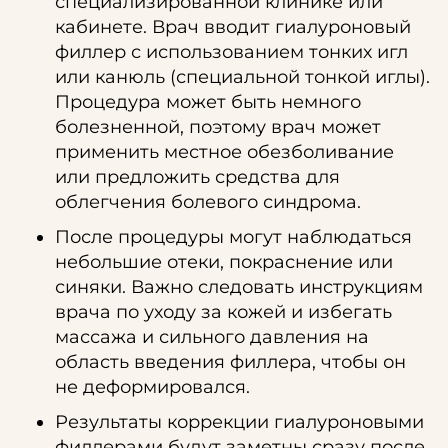
специализированной клинике или
кабинете. Врач вводит гиалуроновый
филлер с использованием тонких игл
или канюль (специальной тонкой иглы).
Процедура может быть немного
болезненной, поэтому врач может
применить местное обезболивание
или предложить средства для
облегчения болевого синдрома.
После процедуры могут наблюдаться
небольшие отеки, покраснение или
синяки. Важно следовать инструкциям
врача по уходу за кожей и избегать
массажа и сильного давления на
область введения филлера, чтобы он
не деформировался.
Результаты коррекции гиалуроновыми
филлерами будут заметны сразу после