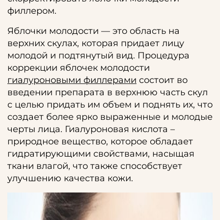
филлером.
Яблочки молодости — это область на
верхних скулах, которая придает лицу
молодой и подтянутый вид. Процедура
коррекции яблочек молодости
гиалуроновыми филлерами
состоит во
введении препарата в верхнюю часть скул
с целью придать им объем и поднять их, что
создает более ярко выраженные и молодые
черты лица. Гиалуроновая кислота –
природное вещество, которое обладает
гидратирующими свойствами, насыщая
ткани влагой, что также способствует
улучшению качества кожи.