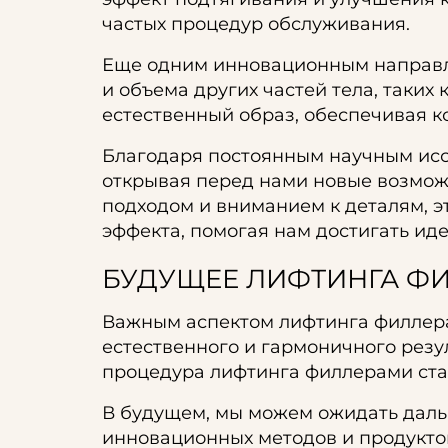
частых процедур обслуживания.
Еще одним инновационным направл
и объема других частей тела, таких 
естественный образ, обеспечивая к
Благодаря постоянным научным исс
открывая перед нами новые возмож
подходом и вниманием к деталям, э
эффекта, помогая нам достигать ид
БУДУЩЕЕ ЛИФТИНГА Ф
Важным аспектом лифтинга филлера
естественного и гармоничного резу
процедура лифтинга филлерами ста
В будущем, мы можем ожидать даль
инновационных методов и продуктов