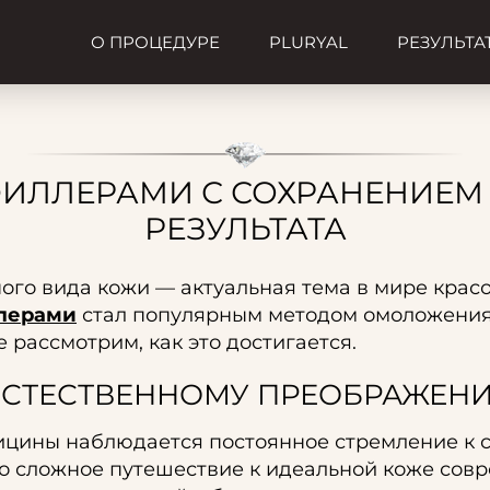
О ПРОЦЕДУРЕ
PLURYAL
РЕЗУЛЬТА
ИЛЛЕРАМИ С СОХРАНЕНИЕМ
РЕЗУЛЬТАТА
ого вида кожи — актуальная тема в мире красо
лерами
стал популярным методом омоложени
 рассмотрим, как это достигается.
 ЕСТЕСТВЕННОМУ ПРЕОБРАЖЕН
дицины наблюдается постоянное стремление к 
это сложное путешествие к идеальной коже со