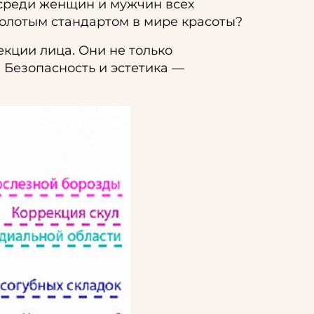
 среди женщин и мужчин всех
золотым стандартом в мире красоты?
кции лица. Они не только
 Безопасность и эстетика —