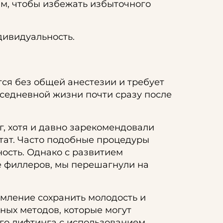
м, чтобы избежать избыточного
дивидуальность.
ся без общей анестезии и требует
вседневной жизни почти сразу после
, хотя и давно зарекомендовали
тат. Часто подобные процедуры
ость. Однако с развитием
е филлеров, мы перешагнули на
мление сохранить молодость и
ных методов, которые могут
ого лифтинга с использованием