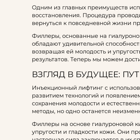
Одним из главных преимуществ исп
восстановления. Процедура проводи
вернуться к повседневной жизни п
Филлеры, основанные на гиалуронов
обладают удивительной способность
возвращая ей молодость и упругост
результатов. Теперь мы можем дост
ВЗГЛЯД В БУДУЩЕЕ: ПУ
Инъекционный лифтинг с использова
развитием технологий и появление
сохранения молодости и естествен
методы, но одно останется неизме
Филлеры на основе гиалуроновой ки
упругости и гладкости кожи. Они п
настоящая сила заключается в их с