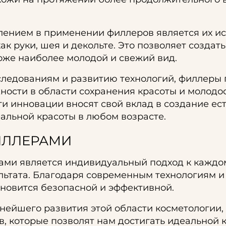
ением в применении филлеров является их и
как руки, шея и декольте. Это позволяет созда
оже наиболее молодой и свежий вид.
ледованиям и развитию технологий, филлеры
ности в области сохранения красоты и молодо
ти инновации вносят свой вклад в создание ес
еальной красоты в любом возрасте.
ИЛЛЕРАМИ
ми является индивидуальный подход к каждому
льтата. Благодаря современным технологиям 
новится безопасной и эффективной.
нейшего развития этой области косметологии,
, которые позволят нам достигать идеальной к