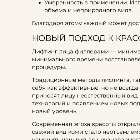
Умеренность в применении. Ис
объема и неприродного вида.
Благодаря этому каждый может дос
НОВЫЙ ПОДХОД К КРАС
Лифтинг лица филлерами — минимал
минимального времени восстановлен
процедуры.
Традиционные методы лифтинга, та
себя как эффективные, но не всегд
приносят лицу неестественный вид 
технологий и появлением новых под
новый уровень.
Современная эпоха красоты открыл
свежий вид кожи стало неотъемлемо
изменить наш вид до неузнаваемост