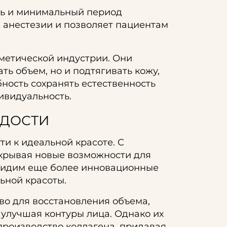
ть и минимальный период
й анестезии и позволяет пациентам
метической индустрии. Они
ь объем, но и подтягивать кожу,
ность сохранять естественность
ивидуальность.
ОДОСТИ
и к идеальной красоте. С
ткрывая новые возможности для
увидим еще более инновационные
ьной красоты.
во для восстановления объема,
 улучшая контуры лица. Однако их
производство коллагена, придавая