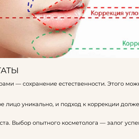
ТАТЫ
ами — сохранение естественности. Этого можн
 лицо уникально, и подход к коррекции долж
та. Выбор опытного косметолога — залог усп