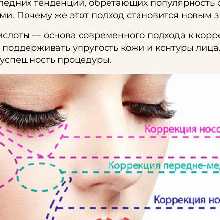
следних тенденций, обретающих популярность
ми. Почему же этот подход становится новым 
слоты — основа современного подхода к корре
поддерживать упругость кожи и контуры лица.
успешность процедуры.