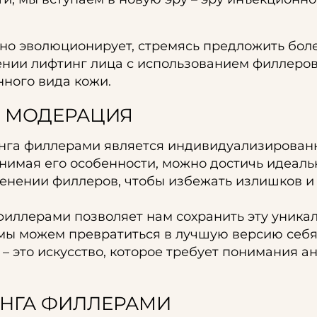
но эволюционирует, стремясь предложить бол
ении лифтинг лица с использованием филлеров
ного вида кожи.
 МОДЕРАЦИЯ
га филлерами является индивидуализированн
нимая его особенности, можно достичь идеальн
енении филлеров, чтобы избежать излишков и 
филлерами позволяет нам сохранить эту уника
мы можем превратиться в лучшую версию себя,
– это искусство, которое требует понимания 
НГА ФИЛЛЕРАМИ