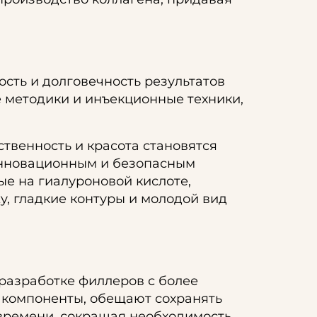
сть и долговечность результатов
 методики и инъекционные техники,
твенность и красота становятся
инновационным и безопасным
ые на гиалуроновой кислоте,
, гладкие контуры и молодой вид
разработке филлеров с более
 компоненты, обещают сохранять
времени, сокращая необходимость