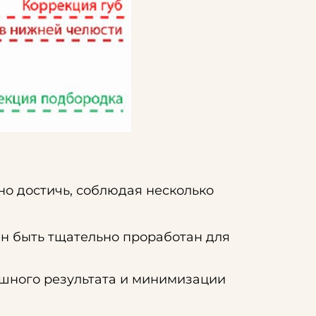
о достичь, соблюдая несколько
ен быть тщательно проработан для
ешного результата и минимизации