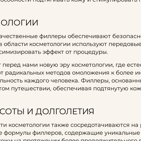
НОЛОГИИ
ачественные филлеры обеспечивают безопасно
в области косметологии используют передовые
симизировать эффект от процедуры.
перед нами новую эру косметологии, где естес
т радикальных методов омоложения к более 
льность каждого человека. Филлеры, основанн
ом путешествии, обеспечивая подтянутую кожу
СОТЫ И ДОЛГОЛЕТИЯ
ти косметологии также сосредотачиваются на 
е формулы филлеров, содержащие уникальные
кожи на протяжении более продолжительного 