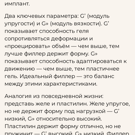
имплант.
Два ключевых параметра: G’ (модуль
упругости) и G» (модуль вязкости). G’
показывает способность геля
сопротивляться деформации и
«проецировать» объём — чем выше, тем
лучше филлер держит форму. G»
показывает способность адаптироваться к
движению — чем выше, тем пластичнее
гель. Идеальный филлер — это баланс
между этими характеристиками.
Аналогия из повседневной жизни:
представь желе и пластилин. Желе упругое,
но не держит форму под нагрузкой — G’
низкий, G» относительно высокий.
Пластилин держит форму отлично, но не
пружинит — G’ высокий, G» низкий. Филлер