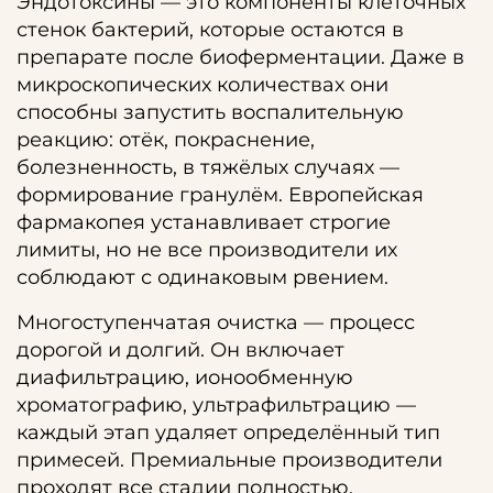
Эндотоксины — это компоненты клеточных
стенок бактерий, которые остаются в
препарате после биоферментации. Даже в
микроскопических количествах они
способны запустить воспалительную
реакцию: отёк, покраснение,
болезненность, в тяжёлых случаях —
формирование гранулём. Европейская
фармакопея устанавливает строгие
лимиты, но не все производители их
соблюдают с одинаковым рвением.
Многоступенчатая очистка — процесс
дорогой и долгий. Он включает
диафильтрацию, ионообменную
хроматографию, ультрафильтрацию —
каждый этап удаляет определённый тип
примесей. Премиальные производители
проходят все стадии полностью.