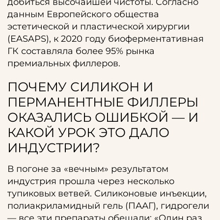
добиться высочайшей чистоты. Согласно
данным Европейского общества
эстетической и пластической хирургии
(EASAPS), к 2020 году биоферментативная
ГК составляла более 95% рынка
премиальных филлеров.
ПОЧЕМУ СИЛИКОН И
ПЕРМАНЕНТНЫЕ ФИЛЛЕРЫ
ОКАЗАЛИСЬ ОШИБКОЙ — И
КАКОЙ УРОК ЭТО ДАЛО
ИНДУСТРИИ?
В погоне за «вечным» результатом
индустрия прошла через несколько
тупиковых ветвей. Силиконовые инъекции,
полиакриламидный гель (ПААГ), гидрогели
— все эти препараты обещали: «Один раз