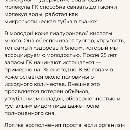
молекула ГК способна связать до тысячи
молекул воды, работая как
микроскопическая губка в тканях.
В молодой коже гиалуроновой кислоты
много. Она обеспечивает тургор, упругость,
тот самый «здоровый блеск», который мы
ассоциируем с молодостью. После 25 лет
запасы ГК начинают истощаться —
примерно на 1% ежегодно. К 50 годам в
коже остаётся около половины от
исходного количества. Внешне это
проявляется потерей объёмов,
углублением складок, обезвоженностью и
«усталым» видом лица даже после
полноценного сна.
Логика восполнения проста: если организм