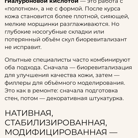
гиалуроновой кислотой
— это работа с
«полотном», а не с формой. После курса
кожа становится более плотной, сияющей,
мелкие морщинки разглаживаются. Но
глубокие носогубные складки или
потерянный объём скул биоревитализант
не исправит.
Опытные специалисты часто комбинируют
оба подхода. Сначала — биоревитализация
для улучшения качества кожи, затем —
филлеры для объёмного моделирования.
Это как в ремонте: сначала подготовка
стен, потом — декоративная штукатурка.
НАТИВНАЯ,
СТАБИЛИЗИРОВАННАЯ,
МОДИФИЦИРОВАННАЯ —