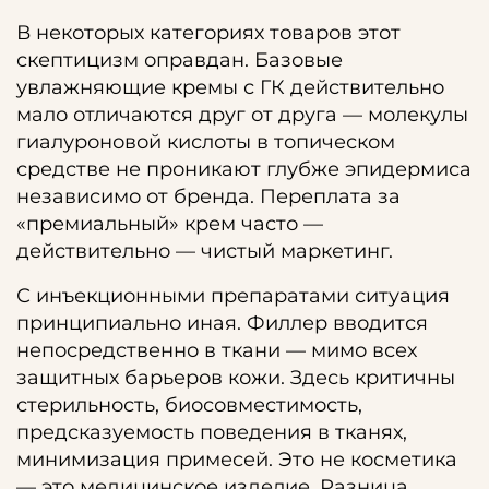
В некоторых категориях товаров этот
скептицизм оправдан. Базовые
увлажняющие кремы с ГК действительно
мало отличаются друг от друга — молекулы
гиалуроновой кислоты в топическом
средстве не проникают глубже эпидермиса
независимо от бренда. Переплата за
«премиальный» крем часто —
действительно — чистый маркетинг.
С инъекционными препаратами ситуация
принципиально иная. Филлер вводится
непосредственно в ткани — мимо всех
защитных барьеров кожи. Здесь критичны
стерильность, биосовместимость,
предсказуемость поведения в тканях,
минимизация примесей. Это не косметика
— это медицинское изделие. Разница