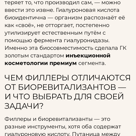
теряет то, что производил сам, — можно
ввести это извне. Гиалуроновая кислота
биоидентична — организм распознаёт её
как «своё», не отторгает, постепенно
утилизирует естественным путём с
помощью фермента гиалуронидазы.
Именно эта биосовместимость сделала ГК
золотым стандартом
инъекционной
косметологии премиум
сегмента.
ЧЕМ ФИЛЛЕРЫ ОТЛИЧАЮТСЯ
ОТ БИОРЕВИТАЛИЗАНТОВ —
И ЧТО ВЫБРАТЬ ДЛЯ СВОЕЙ
ЗАДАЧИ?
Филлеры и биоревитализанты — это
разные инструменты, хотя оба содержат
гиалуроновую кислоту. Путаница между