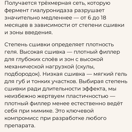
Получается трёхмерная сеть, которую
фермент гиалуронидаза разрушает
значительно медленнее — от 6 до 18
месяцев в зависимости от степени сшивки
и зоны введения.
Степень сшивки определяет плотность
геля. Высокая сшивка — плотный филлер
для глубоких слоёв и зон с высокой
механической нагрузкой (скулы,
подбородок). Низкая сшивка — мягкий гель
для губ и тонких участков. Выбирая степень
сшивки ради длительности эффекта, мы
неизбежно жертвуем пластичностью —
плотный филлер менее естественно ведёт
себя при мимике. Это ключевой
компромисс при разработке любого
препарата.